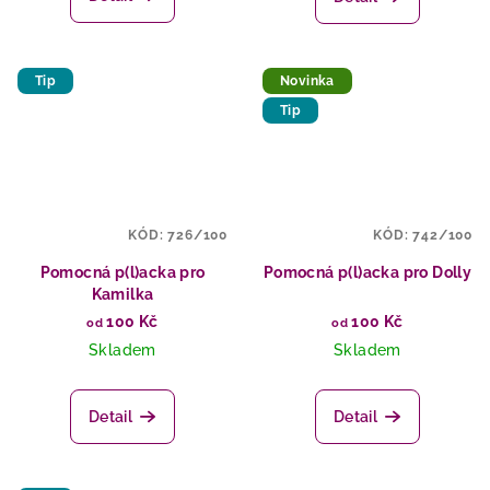
Tip
Novinka
Tip
KÓD:
726/100
KÓD:
742/100
Pomocná p(l)acka pro
Pomocná p(l)acka pro Dolly
Kamilka
100 Kč
100 Kč
od
od
Skladem
Skladem
Detail
Detail