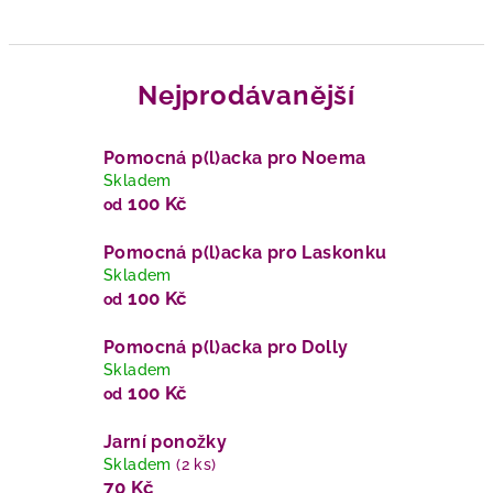
Nejprodávanější
Pomocná p(l)acka pro Noema
Skladem
100 Kč
od
Pomocná p(l)acka pro Laskonku
Skladem
100 Kč
od
Pomocná p(l)acka pro Dolly
Skladem
100 Kč
od
Jarní ponožky
Skladem
(2 ks)
70 Kč