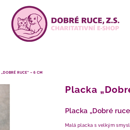
 „DOBRÉ RUCE“ – 6 CM
Placka „Dobr
Placka „Dobré ruce
Malá placka s velkým smys