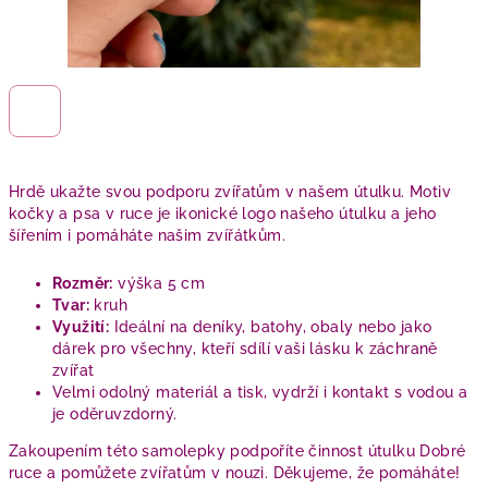
Hrdě ukažte svou podporu zvířatům v našem útulku. Motiv
kočky a psa v ruce je ikonické logo našeho útulku a jeho
šířením i pomáháte našim zvířátkům.
Rozměr:
výška 5 cm
Tvar:
kruh
Využití:
Ideální na deníky, batohy, obaly nebo jako
dárek pro všechny, kteří sdílí vaši lásku k záchraně
zvířat
Velmi odolný materiál a tisk, vydrží i kontakt s vodou a
je oděruvzdorný.
Zakoupením této samolepky podpoříte činnost útulku Dobré
ruce a pomůžete zvířatům v nouzi. Děkujeme, že pomáháte!