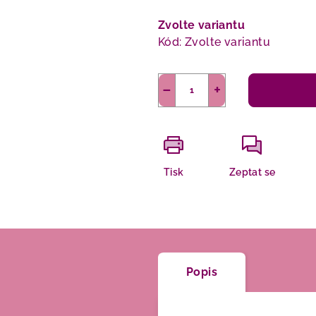
Měrná
cena:
Zvolte variantu
Kód:
Zvolte variantu
−
+
Tisk
Zeptat se
Popis