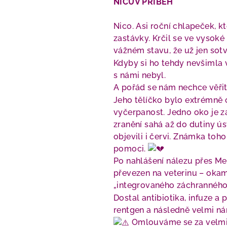
NICŮV PŘÍBĚH
Nico. Asi roční chlapeček, k
zastávky. Krčil se ve vysoké
vážném stavu, že už jen sotv
Kdyby si ho tehdy nevšimla 
s námi nebyl.
A pořád se nám nechce věřit
Jeho tělíčko bylo extrémně 
vyčerpanost. Jedno oko je 
zranění sahá až do dutiny ús
objevili i červi. Známka toh
pomoci.
Po nahlášení nálezu přes Me
převezen na veterinu – okam
„integrovaného záchranného
Dostal antibiotika, infuze a 
rentgen a následně velmi ná
Omlouváme se za velmi s