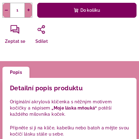
−
+
Do košíku
Zeptat se
Sdílet
Popis
Detailní popis produktu
Originální akrylová klíčenka s něžným motivem
kočičky a nápisem
„Moje láska mňouká“
potěší
každého milovníka koček.
Připněte si ji na klíče, kabelku nebo batoh a mějte svou
kočičí lásku stále u sebe.