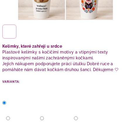
Kelímky, které zahřejí u srdce
Plastové kelímky s kočičími motivy a vtipnými texty
inspirovanými našimi zachráněnými kočkami.
Jejich nákupem podporujete práci útulku Dobré ruce a
pomáháte nám dávat kočkám druhou šanci. Děkujeme 🤍
VARIANTA: