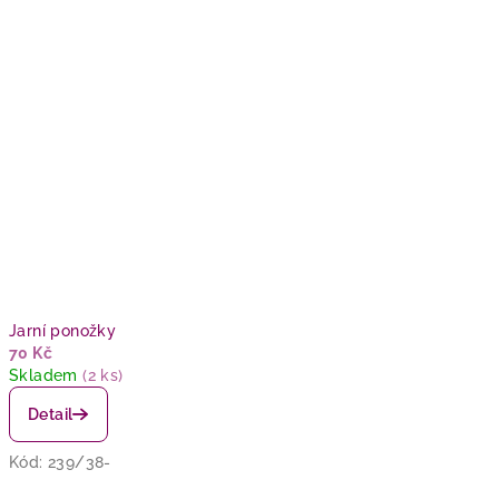
Jarní ponožky
70 Kč
Skladem
(2 ks)
Detail
Kód:
239/38-