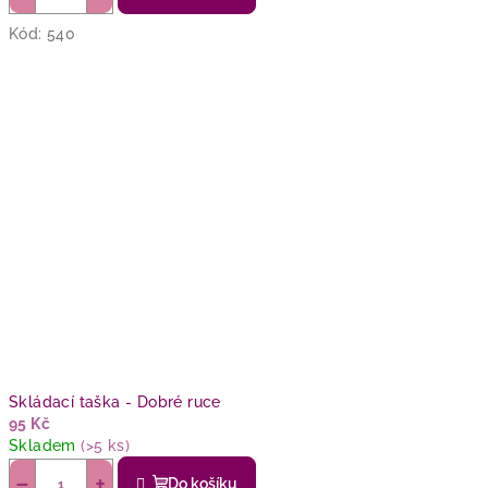
Kód:
540
Skládací taška - Dobré ruce
95 Kč
Skladem
(>5 ks)
−
+
Do košíku