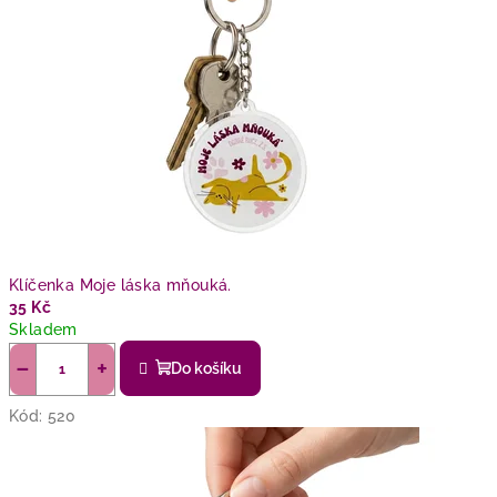
Klíčenka Moje láska mňouká.
35 Kč
Skladem
−
+
Do košíku
Kód:
520