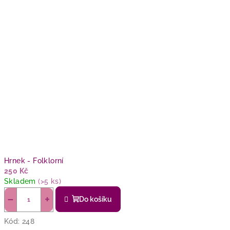
Hrnek - Folklorní
250 Kč
Skladem
(>5 ks)
−
+
Do košíku
Kód:
248