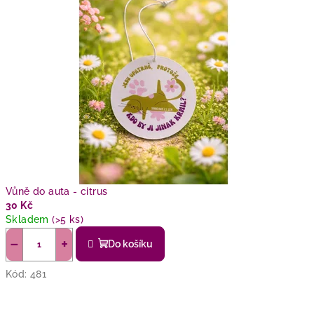
Vůně do auta - citrus
30 Kč
Skladem
(>5 ks)
−
+
Do košíku
Kód:
481