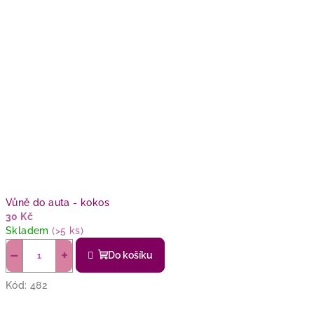
Vůně do auta - kokos
30 Kč
Skladem
(>5 ks)
−
+
Do košíku
Kód:
482