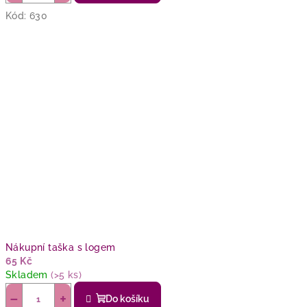
Kód:
630
Nákupní taška s logem
65 Kč
Skladem
(>5 ks)
−
+
Do košíku