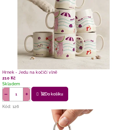
Hrnek - Jedu na kočičí vlně
210 Kč
Skladem
−
+
Do košíku
Kód:
126