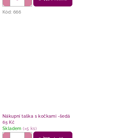
Kód:
666
Nákupní taška s kočkami -šedá
65 Kč
Skladem
(>5 ks)