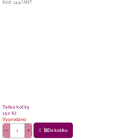
Kód:
144/ANT
Taška kočky
150 Kč
Vyprodáno
−
+
Do košíku