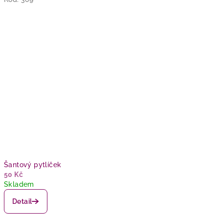
Šantový pytlíček
50 Kč
Skladem
Detail